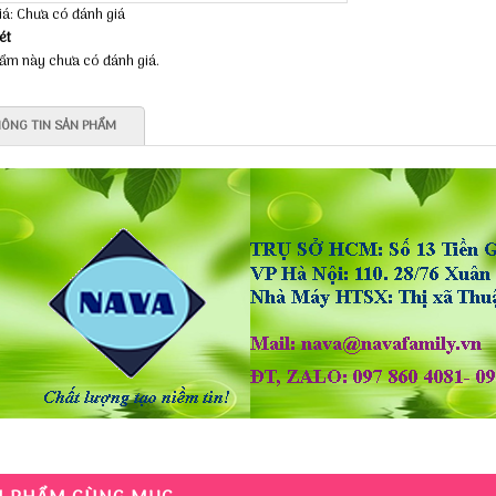
iá: Chưa có đánh giá
ét
ẩm này chưa có đánh giá.
ÔNG TIN SẢN PHẨM