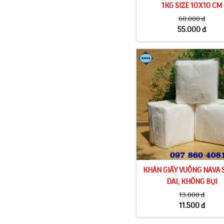
1KG SIZE 10X10 CM
60.000 đ
55.000 đ
KHĂN GIẤY VUÔNG NAVA 
DAI, KHÔNG BỤI
13.000 đ
11.500 đ