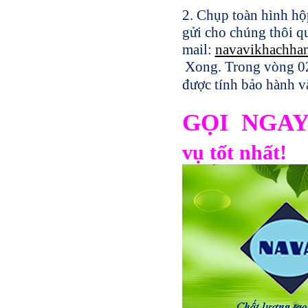
2. Chụp toàn hình hộ
gửi cho chúng thôi q
mail:
navavikhachha
Xong. Trong vòng 02
được tính bảo hành v
GỌI NGA
vụ tốt nhất!