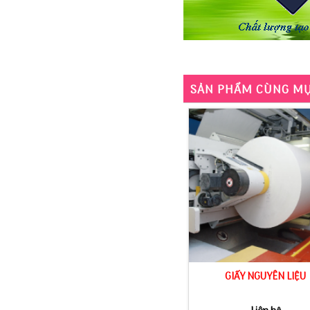
SẢN PHẨM CÙNG M
GIẤY NGUYÊN LIỆU