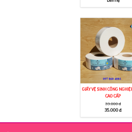
Liên hệ
GIẤY VỆ SINH CÔNG NGHIỆ
CAO CẤP
39.000 đ
35.000 đ