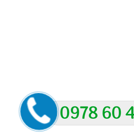
0978 60 4