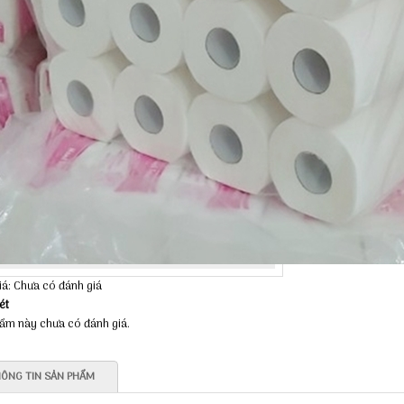
iá: Chưa có đánh giá
ét
ẩm này chưa có đánh giá.
ÔNG TIN SẢN PHẨM