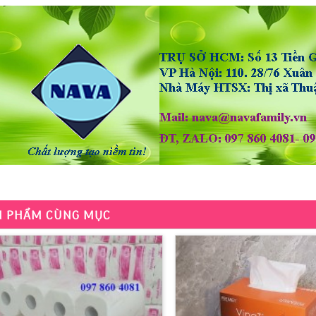
N PHẨM CÙNG MỤC