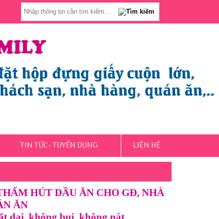
TIN TỨC- TUYỂN DỤNG
LIÊN HỆ
 THẤM HÚT DẦU ĂN CHO GĐ, NHÀ
ÁN ĂN
ất dai, không bụi, không nát